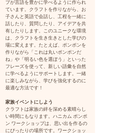
プが言語を豊かに学べるように作られ
ています。クラフトを作りながら、お
子さんと英語で会話し、工程を一緒に
話したり、質問したり、アイデアを共
有したりします。このユニークな環境
は、クラフトを生き生きとした学びの
場に変えます。たとえば、ポンポンを
作りながら「これは丸いポンポンだ
ね」や「明るい色を選ぼう」といった
フレーズを使って、新しい語彙を自然
に学べるようにサポートします。一緒
に楽しみながら、学びを強化するのに
最適な方法です！
家族イベントにしよう
クラフトは家族の絆を深める素晴らし
い時間にもなります。ハニカム ポンポ
ン ワークショップは、思い出を作るの
にぴったりの場所です。ワークショッ