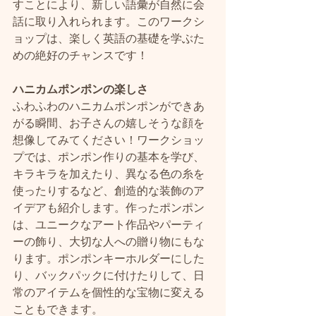
すことにより、新しい語彙が自然に会
話に取り入れられます。このワークシ
ョップは、楽しく英語の基礎を学ぶた
めの絶好のチャンスです！
ハニカムポンポンの楽しさ
ふわふわのハニカムポンポンができあ
がる瞬間、お子さんの嬉しそうな顔を
想像してみてください！ワークショッ
プでは、ポンポン作りの基本を学び、
キラキラを加えたり、異なる色の糸を
使ったりするなど、創造的な装飾のア
イデアも紹介します。作ったポンポン
は、ユニークなアート作品やパーティ
ーの飾り、大切な人への贈り物にもな
ります。ポンポンキーホルダーにした
り、バックパックに付けたりして、日
常のアイテムを個性的な宝物に変える
こともできます。