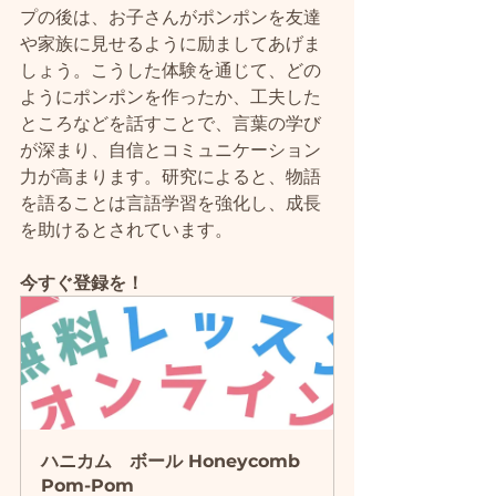
プの後は、お子さんがポンポンを友達
や家族に見せるように励ましてあげま
しょう。こうした体験を通じて、どの
ようにポンポンを作ったか、工夫した
ところなどを話すことで、言葉の学び
が深まり、自信とコミュニケーション
力が高まります。研究によると、物語
を語ることは言語学習を強化し、成長
を助けるとされています。
今すぐ登録を！
ハニカム　ボール Honeycomb 
Pom-Pom