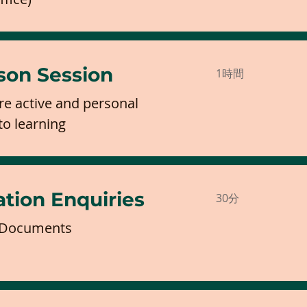
son Session
1時間
re active and personal
o learning
ation Enquiries
30分
 Documents